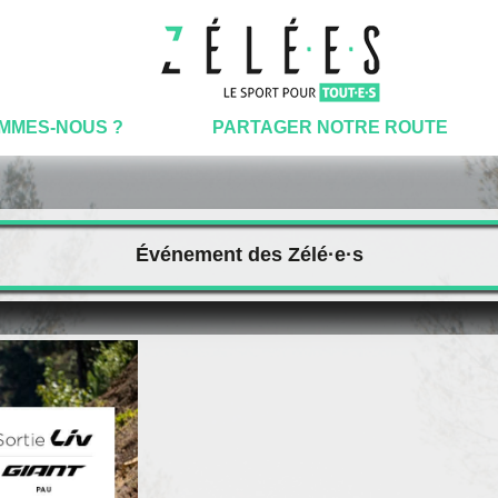
OMMES-NOUS ?
PARTAGER NOTRE ROUTE
Événement des Zélé·e·s