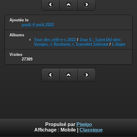
Ajoutée le
jeudi 4 août 2022
Albums
Tour des zélé·e·s 2022
/
Jour 6 : Saint-Dié-des-
Vosges -> Rosheim + Transfert Sélestat
/
L'étape
Visites
27389
Propulsé par
Piwigo
Affichage :
Mobile
|
Classique