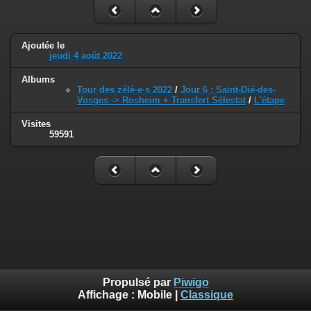
Ajoutée le
jeudi 4 août 2022
Albums
Tour des zélé·e·s 2022
/
Jour 6 : Saint-Dié-des-
Vosges -> Rosheim + Transfert Sélestat
/
L'étape
Visites
59591
Propulsé par
Piwigo
Affichage :
Mobile
|
Classique